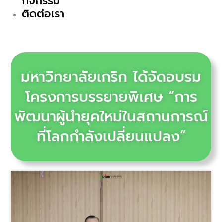
กิจกรรม
ติดต่อเรา
มหาวิทยาลัยเกริก ได้จัดอบรม
โครงการบรรยายพิเศษ “การ
พัฒนาผู้นำยุคใหม่ในสถานการณ์
ที่โลกกำลังเปลี่ยนแปลง”