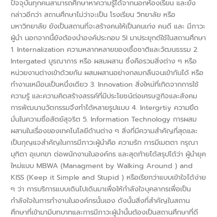
ปัจจุบันทุกคนสามารถศึกษาหาความรู้ได้จากนอกห้องเรียน และยัง
กล่าวอีกว่า สถานศึกษาไม่ว่าจะเป็น โรงเรียน วิทยาลัย หรือ
มหาวิทยาลัย ยังเป็นสถานที่จะสร้างคนให้เป็นคนเก่ง คนดี และ มีภาวะ
ผู้นำ นอกจากนี้ยังต้องนำองค์ประกอบ 5I มาประยุกต์ใช้ในสถานศึกษา
1. Internalization ความหลากหลายของเชื้อชาติและวัฒนธรรม 2.
Intergated บูรณาการ หรือ ผสมผสาน ซึ่งคือรวมสิ่งต่าง ๆ หรือ
หน่วยงานต่างเข้าด้วยกัน ผสมผสานอย่างกลมกลืนจนเข้ากันได้ หรือ
ทำงานเหมือนเป็นหนึ่งเดียว 3. Innovation สิ่งใหม่ที่เกิดจากการใช้
ความรู้ และความคิดสร้างสรรค์ที่มีประโยชน์ต่อเศรษฐกิจและสังคม
การพัฒนานวัตกรรมจึงทำได้หลายรูปแบบ 4. Intergrtiy ความยึด
มั่นในความซื่อสัตย์สุจริต 5. Information Technology การผสม
ผสานในเรื่องของเทคโนโลยีด้านต่าง ๆ สิ่งที่มีความสำคัญที่สุดและ
เป็นกุญแจสำคัญในการมีภาวะผู้นำคือ ความรัก การมีเมตตา กรุณา
มุทิตา อุเบกขา ต่อพนักงานในองค์กร และสุดท้ายได้สรุปได้ว่า ผู้นำยุค
ใหม่แบบ MBWA (Managment by Walking Around ) and
KISS (Keep it Simple and Stupid ) หรือเรียกว่าแบบเข้าใจได้ง่าย
ๆ ว่า การบริการแบบเดินไปเดินมาเพื่อให้กำลังใจบุคลากรเพื่อเป็น
กำลังใจในการทำงานในองค์กรนั้นเอง ดังนั้นสิ่งที่สำคัญในสถาน
ศึกษาที่เข้ามามีบทบาทและการมีภาวะผู้นำนั้นต้องเป็นสถานศึกษาที่ดี