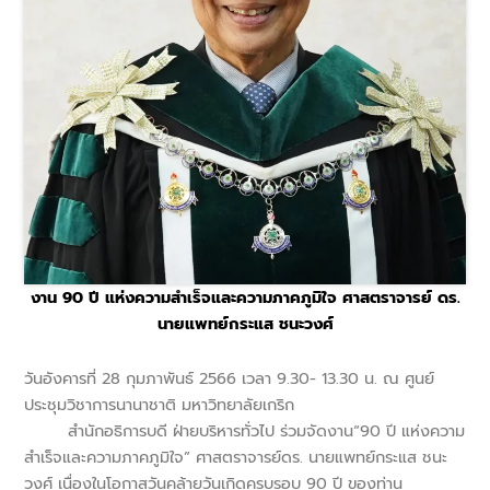
งาน 90 ปี แห่งความสำเร็จและความภาคภูมิใจ ศาสตราจารย์ ดร.
นายแพทย์กระแส ชนะวงศ์
วันอังคารที่ 28 กุมภาพันธ์ 2566 เวลา 9.30- 13.30 น. ณ ศูนย์
ประชุมวิชาการนานาชาติ มหาวิทยาลัยเกริก
สำนักอธิการบดี ฝ่ายบริหารทั่วไป ร่วมจัดงาน“90 ปี แห่งความ
สำเร็จและความภาคภูมิใจ” ศาสตราจารย์ดร. นายแพทย์กระแส ชนะ
วงศ์ เนื่องในโอกาสวันคล้ายวันเกิดครบรอบ 90 ปี ของท่าน