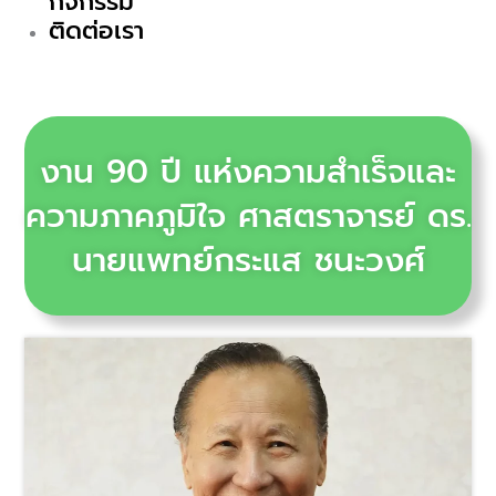
กิจกรรม
ติดต่อเรา
งาน 90 ปี แห่งความสำเร็จและ
ความภาคภูมิใจ ศาสตราจารย์ ดร.
นายแพทย์กระแส ชนะวงศ์