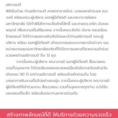
อธิการบดี
พิธีเริ่มด้วย ท่านอธิการบดี ศาสตราจารย์ดร. นายแพทย์กระแส ชนะ
วงศ์ พร้อมคณะผู้บริหาร แขกผู้มีเกียรติ และคณาจารย์ของ
มหาวิทยาลัย ได้ทำพิธีสักการะสิ่งศักดิ์สิทธิ์ และศาลดร.เกริก มังคละ
พฤกษ์ เพื่อความเป็นศิริมงคล จากนั้นคณะสิงโต มังกร หลงเฉียน
ไทยแลนด์ ได้ทำการแสดงเชิดสิงโตและนำท่านอธิการบดี คณะผู้
บริหาร พร้อม แขกผู้มีเกียรติ เข้าชมการแสดงจากสถาบันต่างๆ และ
หน่วยงานของมหาวิทยาลัยเกริกที่ได้จัดการแสดงที่สวยงามเข้าร่วม
อวยพรท่านอธิการบดี ถึง 13 ชุด
จากนั้นคณะผู้บริหาร คณาจารย์ แขกผู้มีเกียรติ สื่อมวลชน
รวมทั้งบุคลากร ได้ร่วมร้องเพลงอวยพรเนื่องในโอกาสวันคล้ายวัน
เกิดครบ 90 ปี แก่ท่านอธิการบดี พร้อมตัดเค้กร่วมกัน โดย
บรรยากาศในงานเป็นไปอย่างอบอุ่น จากนั้นคณะผู้บริหาร คณาจารย์
ผู้มีเกียรติที่เข้าร่วมงาน สื่อมวลชน รวมทั้งบุคลากรทุกท่าน จะได้รับ
มอบของที่ระลึก พร้อมรับประทานอาหารร่วมกัน
สร้างภาพลักษณ์ที่ดี ให้บริการด้วยความรวดเร็ว